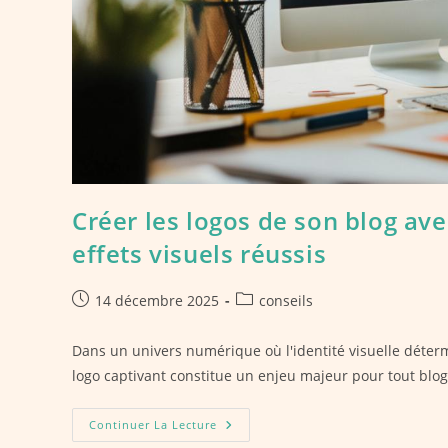
Créer les logos de son blog av
effets visuels réussis
Publication
Post
14 décembre 2025
conseils
publiée :
category:
Dans un univers numérique où l'identité visuelle déterm
logo captivant constitue un enjeu majeur pour tout blo
Créer
Continuer La Lecture
Les