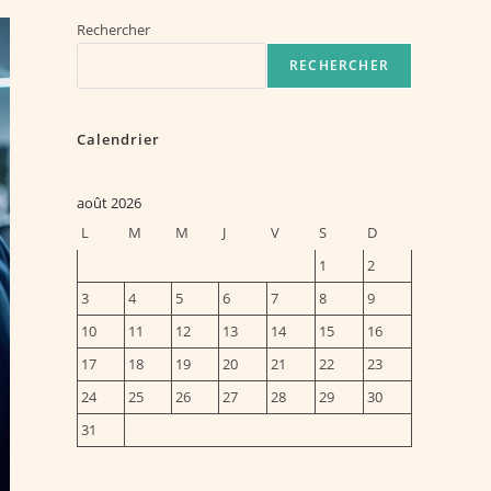
Rechercher
RECHERCHER
Calendrier
août 2026
L
M
M
J
V
S
D
1
2
3
4
5
6
7
8
9
10
11
12
13
14
15
16
17
18
19
20
21
22
23
24
25
26
27
28
29
30
31