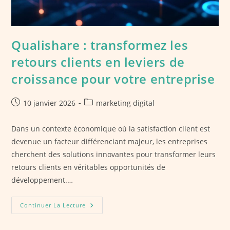
Qualishare : transformez les
retours clients en leviers de
croissance pour votre entreprise
Publication
Post
10 janvier 2026
marketing digital
publiée :
category:
Dans un contexte économique où la satisfaction client est
devenue un facteur différenciant majeur, les entreprises
cherchent des solutions innovantes pour transformer leurs
retours clients en véritables opportunités de
développement.…
Qualishare
Continuer La Lecture
:
Transformez
Les