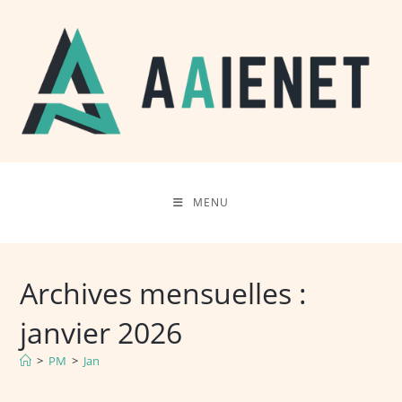
Skip
to
content
MENU
Archives mensuelles :
janvier 2026
>
PM
>
Jan