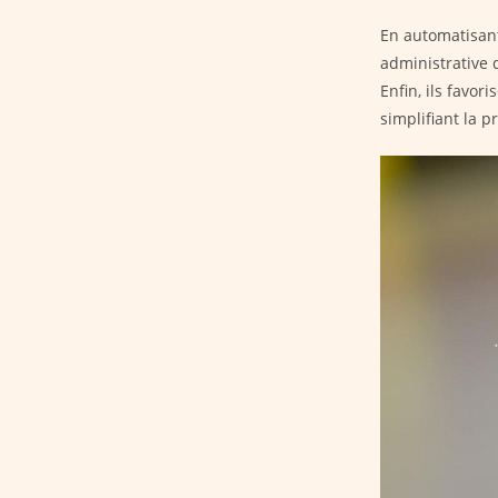
En automatisant
administrative 
Enfin, ils favor
simplifiant la p