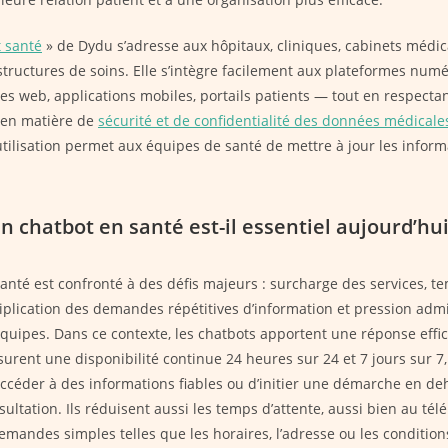
 santé
» de Dydu s’adresse aux hôpitaux, cliniques, cabinets médic
 structures de soins. Elle s’intègre facilement aux plateformes num
tes web, applications mobiles, portails patients — tout en respecta
 en matière de
sécurité et de confidentialité des données médicale
’utilisation permet aux équipes de santé de mettre à jour les inform
n chatbot en santé est-il essentiel aujourd’hui
anté est confronté à des défis majeurs : surcharge des services, t
iplication des demandes répétitives d’information et pression admi
équipes. Dans ce contexte, les chatbots apportent une réponse effic
surent une disponibilité continue 24 heures sur 24 et 7 jours sur 7
accéder à des informations fiables ou d’initier une démarche en de
sultation. Ils réduisent aussi les temps d’attente, aussi bien au té
emandes simples telles que les horaires, l’adresse ou les conditions