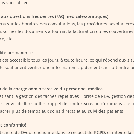
us spécialisée.
aux questions fréquentes (FAQ médicales/pratiques)
ns sur les horaires des consultations, les procédures hospitalières 
 sortie), les documents à fournir, la facturation ou les couvertures
e, etc.
lité permanente
 est accessible tous les jours, à toute heure, ce qui répond aux sit
nts souhaitent vérifier une information rapidement sans attendre u
 de la charge administrative du personnel médical
tisant la gestion des tâches répétitives – prise de RDV, gestion de
es, envoi de liens utiles, rappel de rendez-vous ou d’examens – le 
acrer plus de temps aux soins directs et au suivi des patients.
et conformité
t santé de Dydu fonctionne dans le respect du RGPD, et intègre la