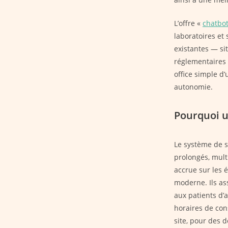
L’offre «
chatbot
laboratoires et
existantes — si
réglementaires
office simple d
autonomie.
Pourquoi u
Le système de s
prolongés, mult
accrue sur les 
moderne. Ils as
aux patients d’
horaires de con
site, pour des d