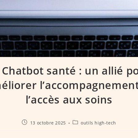
 Chatbot santé : un allié p
éliorer l’accompagnement
l’accès aux soins
Publication
Post
13 octobre 2025
outils high-tech
publiée :
category: