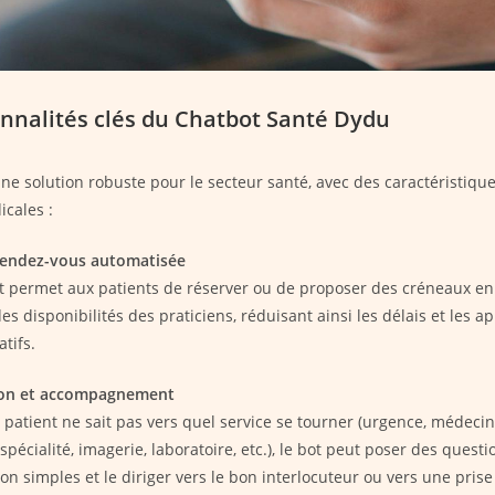
onnalités clés du Chatbot Santé Dydu
e solution robuste pour le secteur santé, avec des caractéristiqu
icales :
rendez-vous automatisée
t permet aux patients de réserver ou de proposer des créneaux en 
es disponibilités des praticiens, réduisant ainsi les délais et les a
tifs.
ion et accompagnement
 patient ne sait pas vers quel service se tourner (urgence, médeci
spécialité, imagerie, laboratoire, etc.), le bot peut poser des quest
ion simples et le diriger vers le bon interlocuteur ou vers une prise