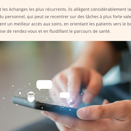
 les échanges les plus récurrents, ils allègent considérablement l
du personnel, qui peut se recentrer sur des tâches à plus forte val
isent un meilleur accès aux soins, en orientant les patients vers le b
rise de rendez-vous et en fluidifiant le parcours de santé.