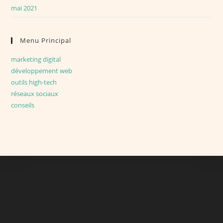
mai 2021
Menu Principal
marketing digital
développement web
outils high-tech
réseaux sociaux
conseils