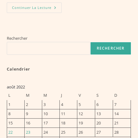
Le
Continuer La Lecture
Logiciel
De
Gestion
Qu’il
Vous
Faut
Rechercher
RECHERCHER
Calendrier
août 2022
L
M
M
J
V
S
D
1
2
3
4
5
6
7
8
9
10
11
12
13
14
15
16
17
18
19
20
21
22
23
24
25
26
27
28