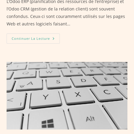
L’Odoo ERP (planification des ressources de l’entreprise) et
l’Odoo CRM (gestion de la relation client) sont souvent
confondus. Ceux-ci sont couramment utilisés sur les pages
Web et autres logiciels faisant…
Différence
Continuer La Lecture
Entre
ERP
Odoo
Et
CRM
Odoo