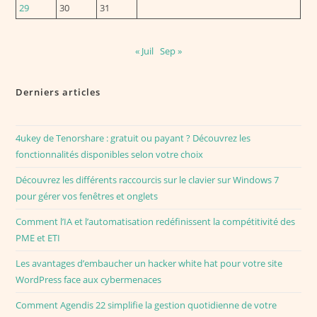
29
30
31
« Juil
Sep »
Derniers articles
4ukey de Tenorshare : gratuit ou payant ? Découvrez les
fonctionnalités disponibles selon votre choix
Découvrez les différents raccourcis sur le clavier sur Windows 7
pour gérer vos fenêtres et onglets
Comment l’IA et l’automatisation redéfinissent la compétitivité des
PME et ETI
Les avantages d’embaucher un hacker white hat pour votre site
WordPress face aux cybermenaces
Comment Agendis 22 simplifie la gestion quotidienne de votre