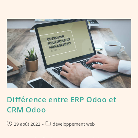
Différence entre ERP Odoo et
CRM Odoo
Publication
Post
29 août 2022
développement web
publiée :
category: