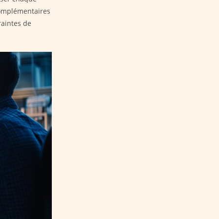
 complémentaires
raintes de