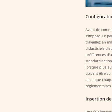
Configuratio
Avant de commen
s'impose. Le pa
travaillez en mi
didacticiels di
préférences d'u
standardisation
lorsque plusieu
doivent être co
ainsi que chaqu
réglementaires.
Insertion de
Une fois l'espa