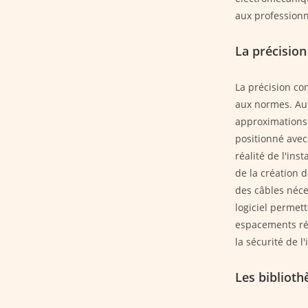
aux professionn
La précision
La précision co
aux normes. Aut
approximations
positionné avec
réalité de l'ins
de la création
des câbles néce
logiciel permet
espacements rég
la sécurité de l'
Les bibliot