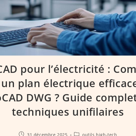
AD pour l’électricité : C
 un plan électrique efficac
oCAD DWG ? Guide complet
techniques unifilaires
Publication
Post
31 décembre 2025
outils high-tech