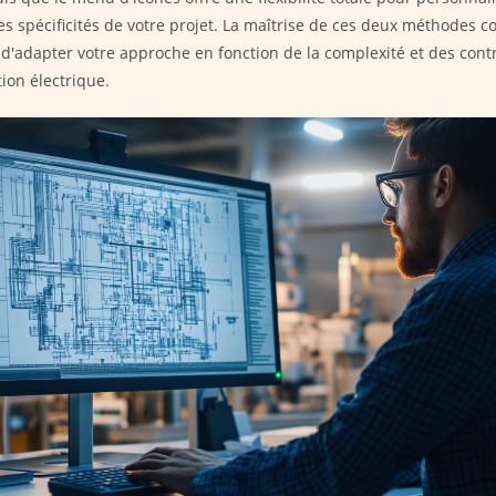
es spécificités de votre projet. La maîtrise de ces deux méthodes
d'adapter votre approche en fonction de la complexité et des cont
ion électrique.