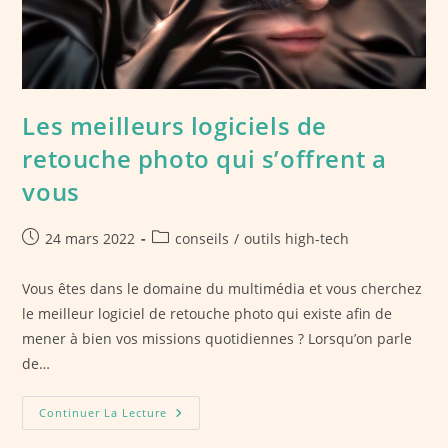
Les meilleurs logiciels de
retouche photo qui s’offrent a
vous
Publication
Post
24 mars 2022
conseils
/
outils high-tech
publiée :
category:
Vous êtes dans le domaine du multimédia et vous cherchez
le meilleur logiciel de retouche photo qui existe afin de
mener à bien vos missions quotidiennes ? Lorsqu’on parle
de…
Les
Continuer La Lecture
Meilleurs
Logiciels