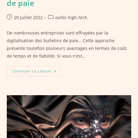
de paie
Publication
Post
20 juillet 2022
outils high-tech
publiée :
category:
De nombreuses entreprises sont effrayées par la
digitalisation des bulletins de paie… Cette approche
présente toutefois plusieurs avantages en termes de coût,
de temps et de fiabilité. Si vous n’est…
Dématérialisation
Continuer La Lecture
Des
Bulletins
De
Paie