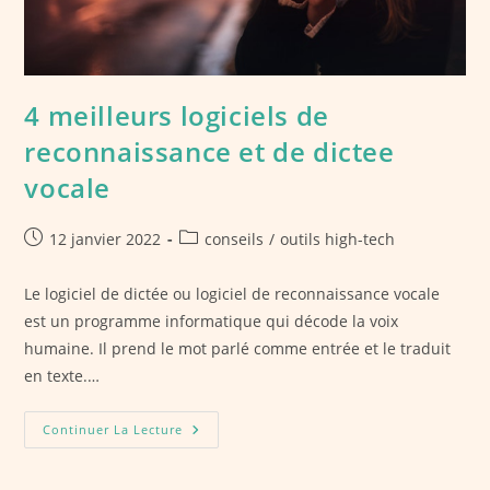
4 meilleurs logiciels de
reconnaissance et de dictee
vocale
Publication
Post
12 janvier 2022
conseils
/
outils high-tech
publiée :
category:
Le logiciel de dictée ou logiciel de reconnaissance vocale
est un programme informatique qui décode la voix
humaine. Il prend le mot parlé comme entrée et le traduit
en texte.…
4
Continuer La Lecture
Meilleurs
Logiciels
De