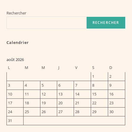
Reconnaissance
Et
De
Dictee
Rechercher
Vocale
RECHERCHER
Calendrier
août 2026
L
M
M
J
V
S
D
1
2
3
4
5
6
7
8
9
10
11
12
13
14
15
16
17
18
19
20
21
22
23
24
25
26
27
28
29
30
31