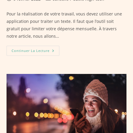
publiée :
category:
Pour la réalisation de votre travail, vous devez utiliser une
application pour traiter un texte. Il faut que l’outil soit
gratuit pour limiter votre dépense mensuelle. À travers
notre article, nous allons…
Les
Continuer La Lecture
Meilleurs
Logiciels
De
Traitement
De
Texte
Gratuits