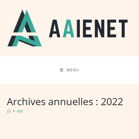
Skip
to
content
MENU
Archives annuelles : 2022
>
AM