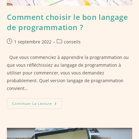
Comment choisir le bon langage
de programmation ?
Publication
Post
1 septembre 2022
conseils
publiée :
category:
Que vous commenciez à apprendre la programmation ou
que vous réfléchissiez au langage de programmation à
utiliser pour commencer, vous vous demandez
probablement. Quel version langage de programmation
convient…
Comment
Continuer La Lecture
Choisir
Le
Bon
Langage
De
Programmation
?