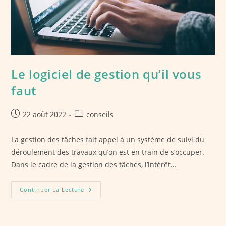
Le logiciel de gestion qu’il vous
faut
Publication
Post
22 août 2022
conseils
publiée :
category:
La gestion des tâches fait appel à un système de suivi du
déroulement des travaux qu’on est en train de s’occuper.
Dans le cadre de la gestion des tâches, l’intérêt…
Le
Continuer La Lecture
Logiciel
De
Gestion
Qu’il
Vous