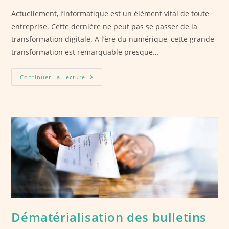
Actuellement, l’informatique est un élément vital de toute
entreprise. Cette dernière ne peut pas se passer de la
transformation digitale. A l’ère du numérique, cette grande
transformation est remarquable presque…
Sigma,
Continuer La Lecture
Un
Professionnel
À
La
Hauteur
Des
Besoins
Numériques
De
Votre
Entreprise
Dématérialisation des bulletins