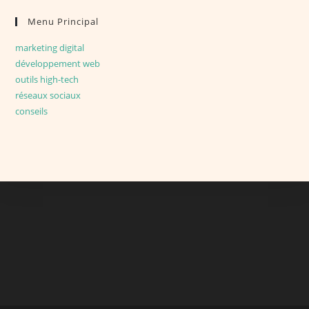
Menu Principal
marketing digital
développement web
outils high-tech
réseaux sociaux
conseils