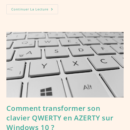
Différence
Continuer La Lecture
Entre
ERP
Odoo
Et
CRM
Odoo
Comment transformer son
clavier QWERTY en AZERTY sur
Windows 10 ?