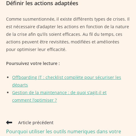
Définir les actions adaptées
Comme susmentionnée, il existe différents types de crises. Il
est nécessaire d’adapter les actions en fonction de la nature
de la crise afin qu’ils soient efficaces. Au fil du temps, ces
actions peuvent être revisitées, modifiées et améliorées
pour optimiser leur efficacité.
Poursuivez votre lecture :
Offboarding IT : checklist complète pour sécuriser les
départs
Gestion de la maintenance : de quoi s’agit-il et
comment l’optimiser ?
Read
Article précédent
more
Pourquoi utiliser les outils numeriques dans votre
articles