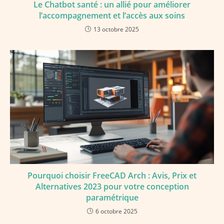
Le Chatbot santé : un allié pour améliorer
l’accompagnement et l’accès aux soins
13 octobre 2025
Pourquoi choisir FreeCAD Arch : Avis, Prix et
Alternatives 2023 pour votre conception
paramétrique
6 octobre 2025