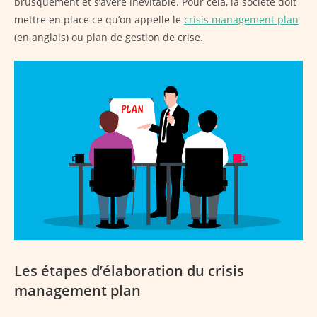
brusquement et s’avère inévitable. Pour cela, la société doit
mettre en place ce qu’on appelle le
crisis management plan
(en anglais) ou plan de gestion de crise.
Les étapes d’élaboration du crisis
management plan