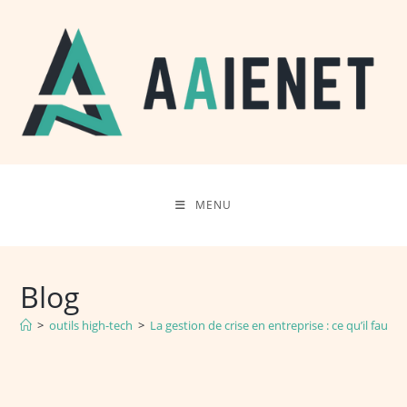
Skip
to
content
MENU
Blog
>
outils high-tech
>
La gestion de crise en entreprise : ce qu’il faut s