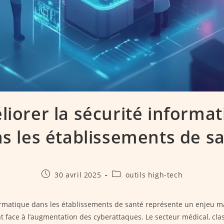
iorer la sécurité informa
s les établissements de s
Publication
Post
30 avril 2025
outils high-tech
publiée :
category:
ormatique dans les établissements de santé représente un enjeu m
t face à l’augmentation des cyberattaques. Le secteur médical, cl