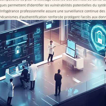
ques permettent d’identifier les vulnérabilités potentielles du sys
L’infogérance professionnelle assure une surveillance continue des 
mécanismes d’authentification renforcée protègent l’accès aux don