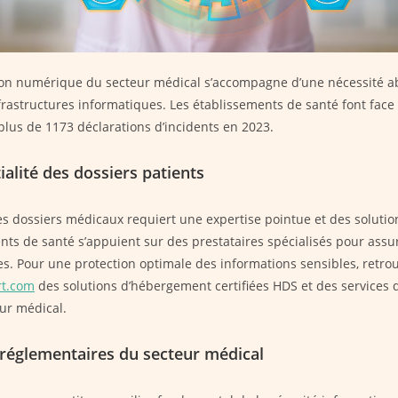
ion numérique du secteur médical s’accompagne d’une nécessité a
nfrastructures informatiques. Les établissements de santé font face 
plus de 1173 déclarations d’incidents en 2023.
ialité des dossiers patients
es dossiers médicaux requiert une expertise pointue et des solutio
nts de santé s’appuient sur des prestataires spécialisés pour assur
s. Pour une protection optimale des informations sensibles, retro
rt.com
des solutions d’hébergement certifiées HDS et des services 
ur médical.
réglementaires du secteur médical