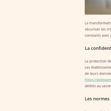
La transformat
sécuriser les i
constants avec 
La confident
La protection d
Les établisseme
de leurs donnée
https://gplexpe
dédiés au secte
Les normes 