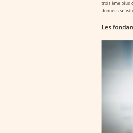
troisième plus 
données sensib
Les fondam