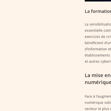
La formatio
La sensibilisat
essentielle con
exercices de cri
bénéficient d’
d’information e
établissements 
et autres cybe
La mise en
numériqu
Face à l’augmen
numérique solid
secteur le plus 