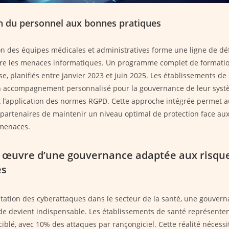
n du personnel aux bonnes pratiques
ion des équipes médicales et administratives forme une ligne de d
tre les menaces informatiques. Un programme complet de formatio
se, planifiés entre janvier 2023 et juin 2025. Les établissements de
un accompagnement personnalisé pour la gouvernance de leur sys
t l’application des normes RGPD. Cette approche intégrée permet a
partenaires de maintenir un niveau optimal de protection face aux
rmenaces.
 œuvre d’une gouvernance adaptée aux risqu
es
tation des cyberattaques dans le secteur de la santé, une gouver
e devient indispensable. Les établissements de santé représenten
ciblé, avec 10% des attaques par rançongiciel. Cette réalité nécess