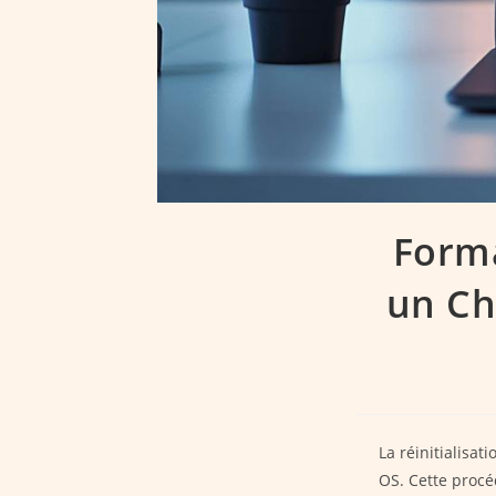
Forma
un Ch
La réinitialisa
OS. Cette procé