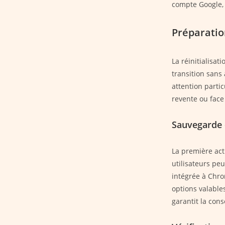
compte Google, 
Préparation
La réinitialisa
transition sans
attention partic
revente ou fac
Sauvegarde 
La première act
utilisateurs pe
intégrée à Chr
options valable
garantit la cons