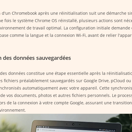
n d'un Chromebook après une réinitialisation suit une démarche si
 fois le système Chrome OS réinstallé, plusieurs actions sont néc
vironnement de travail optimal. La configuration initiale demande d
ase comme la langue et la connexion Wi-Fi, avant de relier l'appare
n des données sauvegardées
 des données constitue une étape essentielle après la réinitialisati
s fichiers préalablement sauvegardés sur Google Drive, pCloud o
nchronisés automatiquement avec votre appareil. Cette synchronis
 de vos documents, photos et autres fichiers personnels. Le proces
ors de la connexion à votre compte Google, assurant une transition 
nvironnement.