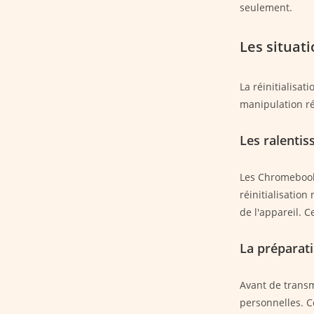
seulement.
Les situat
La réinitialisat
manipulation ré
Les ralenti
Les Chromebooks
réinitialisation
de l'appareil. 
La préparati
Avant de transm
personnelles. C