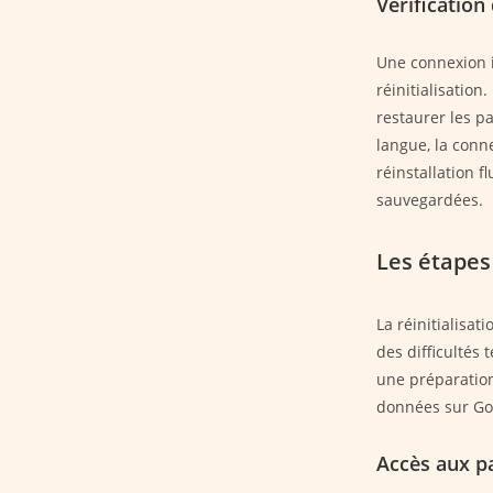
Vérification
Une connexion i
réinitialisatio
restaurer les pa
langue, la conn
réinstallation 
sauvegardées.
Les étapes
La réinitialisa
des difficultés
une préparation
données sur Goo
Accès aux pa