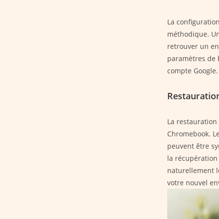
La configuratio
méthodique. Une
retrouver un en
paramètres de b
compte Google.
Restauratio
La restauration
Chromebook. Le
peuvent être sy
la récupération
naturellement l
votre nouvel e