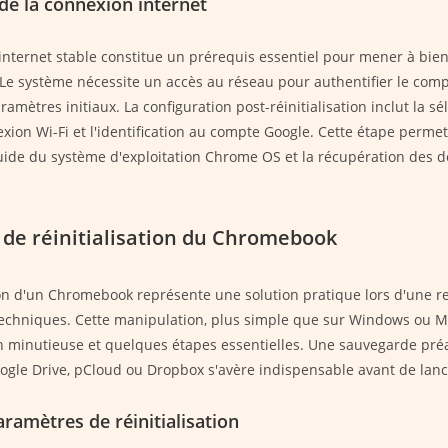
 de la connexion internet
nternet stable constitue un prérequis essentiel pour mener à bien
n. Le système nécessite un accès au réseau pour authentifier le com
ramètres initiaux. La configuration post-réinitialisation inclut la sé
exion Wi-Fi et l'identification au compte Google. Cette étape perme
fluide du système d'exploitation Chrome OS et la récupération des 
 de réinitialisation du Chromebook
tion d'un Chromebook représente une solution pratique lors d'une r
 techniques. Cette manipulation, plus simple que sur Windows ou M
 minutieuse et quelques étapes essentielles. Une sauvegarde préa
gle Drive, pCloud ou Dropbox s'avère indispensable avant de lanc
ramètres de réinitialisation