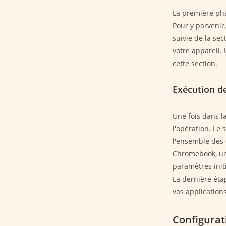
La première pha
Pour y parvenir,
suivie de la sec
votre appareil.
cette section.
Exécution de 
Une fois dans la
l'opération. Le
l'ensemble des
Chromebook, une
paramètres initi
La dernière éta
vos application
Configurati