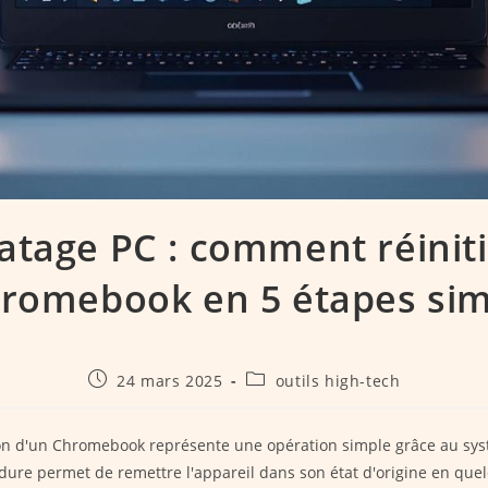
tage PC : comment réiniti
romebook en 5 étapes sim
Publication
Post
24 mars 2025
outils high-tech
publiée :
category:
tion d'un Chromebook représente une opération simple grâce au s
dure permet de remettre l'appareil dans son état d'origine en que