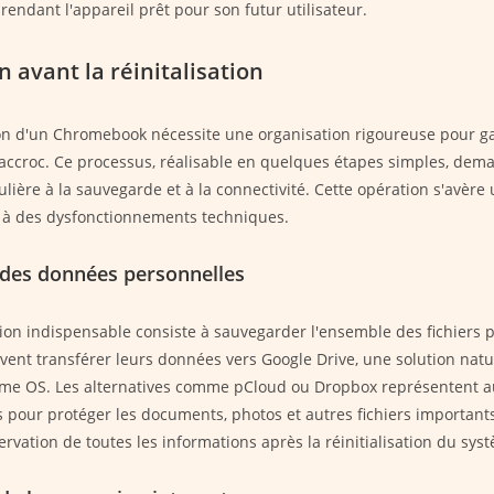
rendant l'appareil prêt pour son futur utilisateur.
 avant la réinitalisation
tion d'un Chromebook nécessite une organisation rigoureuse pour g
 accroc. Ce processus, réalisable en quelques étapes simples, de
ulière à la sauvegarde et à la connectivité. Cette opération s'avère 
e à des dysfonctionnements techniques.
des données personnelles
ion indispensable consiste à sauvegarder l'ensemble des fichiers 
uvent transférer leurs données vers Google Drive, une solution nat
ome OS. Les alternatives comme pCloud ou Dropbox représentent a
s pour protéger les documents, photos et autres fichiers important
ervation de toutes les informations après la réinitialisation du sys