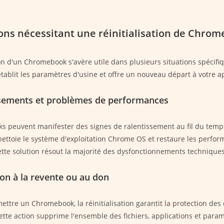
ions nécessitant une réinitialisation de Chro
ion d'un Chromebook s'avère utile dans plusieurs situations spécifi
tablit les paramètres d'usine et offre un nouveau départ à votre ap
ssements et problèmes de performances
 peuvent manifester des signes de ralentissement au fil du temp
 nettoie le système d'exploitation Chrome OS et restaure les perfor
Cette solution résout la majorité des dysfonctionnements techniques
on à la revente ou au don
ettre un Chromebook, la réinitialisation garantit la protection de
ette action supprime l'ensemble des fichiers, applications et param